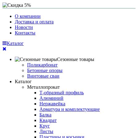
О компании
Доставка и оплата
Новости
Контакты
Каталог
Сезонные товары
Поликарбонат
Бетонные опоры
Винтовые сваи
Каталог
Металлопрокат
Т-образный профиль
Алюминий
Нержавейка
Арматура и комплектующие
Балка
Квадрат
Круг
Листы
Пластины и косынки