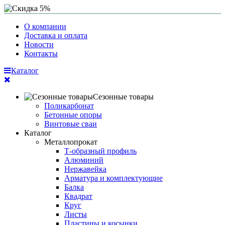
О компании
Доставка и оплата
Новости
Контакты
Каталог
Сезонные товары
Поликарбонат
Бетонные опоры
Винтовые сваи
Каталог
Металлопрокат
Т-образный профиль
Алюминий
Нержавейка
Арматура и комплектующие
Балка
Квадрат
Круг
Листы
Пластины и косынки