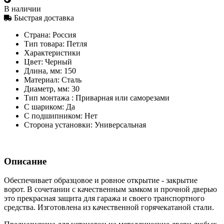
В наличии
Быстрая доставка
Страна:
Россия
Тип товара:
Петля
Характеристики
Цвет:
Черный
Длина, мм:
150
Материал:
Сталь
Диаметр, мм:
30
Тип монтажа :
Приварная или саморезами
С шариком:
Да
С подшипником:
Нет
Сторона установки:
Универсальная
Описание
Обеспечивает образцовое и ровное открытие - закрытие
ворот. В сочетании с качественным замком и прочной дверью
это прекрасная защита для гаража и своего транспортного
средства. Изготовлена из качественной горячекатаной стали.