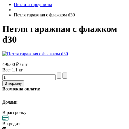
Петли и проушины
Петля гаражная с флажком d30
Петля гаражная с флажком
d30
496.00 ₽ / шт
Вес:
1.1 кг
Возможна оплата:
Долями
В рассрочку
В кредит