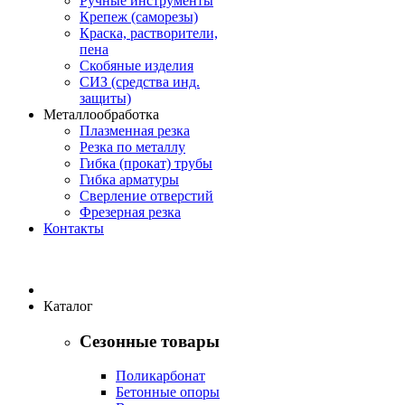
Ручные инструменты
Крепеж (саморезы)
Краска, растворители,
пена
Скобяные изделия
СИЗ (средства инд.
защиты)
Металлообработка
Плазменная резка
Резка по металлу
Гибка (прокат) трубы
Гибка арматуры
Сверление отверстий
Фрезерная резка
Контакты
Каталог
Сезонные товары
Поликарбонат
Бетонные опоры