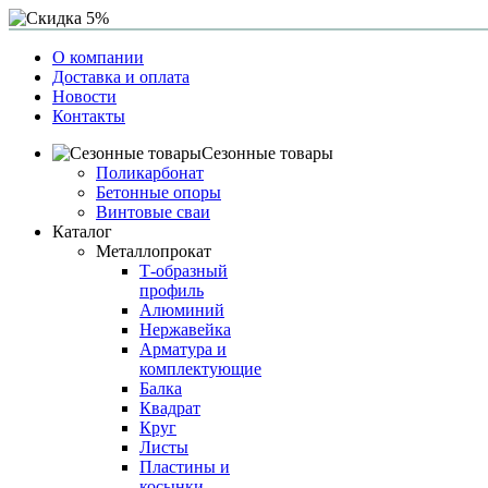
О компании
Доставка и оплата
Новости
Контакты
Сезонные товары
Поликарбонат
Бетонные опоры
Винтовые сваи
Каталог
Металлопрокат
Т-образный
профиль
Алюминий
Нержавейка
Арматура и
комплектующие
Балка
Квадрат
Круг
Листы
Пластины и
косынки