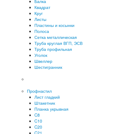
Балка
Квадрат
Круг
Листы
Пластины и косынки
Полоса
Сетка металлическая
Труба круглая ВГП, ЭСВ
Труба профильная
Уголок
Швеллер
Шестигранник
Профнастил
Лист гладкий
Штакетник
Планка укрывная
C8
C10
C20
C21