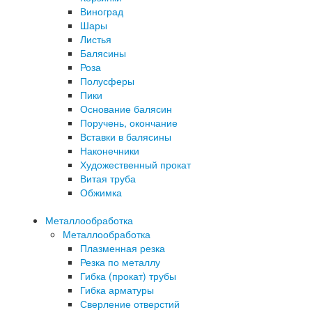
Виноград
Шары
Листья
Балясины
Роза
Полусферы
Пики
Основание балясин
Поручень, окончание
Вставки в балясины
Наконечники
Художественный прокат
Витая труба
Обжимка
Металлообработка
Металлообработка
Плазменная резка
Резка по металлу
Гибка (прокат) трубы
Гибка арматуры
Сверление отверстий