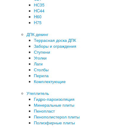
НС35
HC44
H60
H75
ДПК декинг
Террасная доска ДПК
Заборы и ограждения
Ступени
Уголки
Лаги
Столбы
Перила
Комплектующие
Утеплитель
Гидро-пароизоляция
Минеральные плиты
Пенопласт
Пенополистерол плиты
Полиэфирные плиты