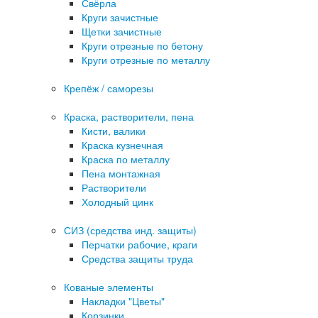
Свёрла
Круги зачистные
Щетки зачистные
Круги отрезные по бетону
Круги отрезные по металлу
Крепёж / саморезы
Краска, растворители, пена
Кисти, валики
Краска кузнечная
Краска по металлу
Пена монтажная
Растворители
Холодный цинк
СИЗ (средства инд. защиты)
Перчатки рабочие, краги
Средства защиты труда
Кованые элементы
Накладки "Цветы"
Корзинки