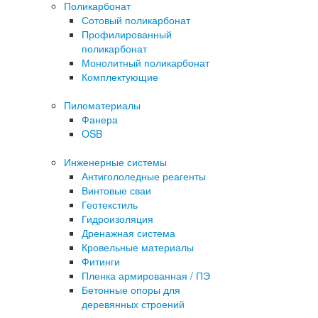
Поликарбонат
Сотовый поликарбонат
Профилированный
поликарбонат
Монолитный поликарбонат
Комплектующие
Пиломатериалы
Фанера
OSB
Инженерные системы
Антигололедные реагенты
Винтовые сваи
Геотекстиль
Гидроизоляция
Дренажная система
Кровельные материалы
Фитинги
Пленка армированная / ПЭ
Бетонные опоры для
деревянных строений