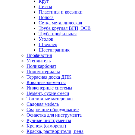
Круг
Листы
Пластины и косынки
Полоса
Сетка металлическая
Труба круглая ВГП, ЭСВ
Труба профильная
Уголок
Швеллер
Шестигранник
Профнастил
Утеплитель
Поликарбонат
Пиломатериалы
Террасная доска ДПК
Кованые элементы
Инженерные системы
Цемент, сухие смеси
Топливные материалы
Садовая мебель
Сварочное оборудование
Оснастка для инструмента
Ручные инструменты
Крепеж (саморезы)
Краска, растворители, пена