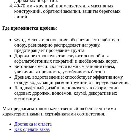
дорожных покрытий.
40-70 мм - крупный применяется для массивных
конструкций, обратной засыпки, защиты береговых
линий.
Где применяется щебень:
Фундаменты и основания: обеспечивает надёжную
опору, равномерно распределяет нагрузку,
предотвращает проседание грунта.
Дорожное строительство: служит основой для
асфальтобетонных покрытий и щебёночных дорог.
Бетонные смеси: является важным заполнителем,
увеличивая прочность, устойчивость бетона.
Дренаж, водоотведение: способствует эффективному
отводу воды, защищая конструкции от переувлажнения.
Ландшафтный дизайн: используется в оформлении
садовых дорожек, водоёмов, клумб, декоративных
композиций.
Мы предлагаем только качественный щебень с чёткими
характеристиками и сертификатами соответствия.
Доставка и оплата
Как сделать заказ