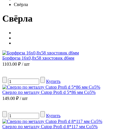
Свёрла
Свёрла
Борфреза 16х0,8х58 хвостовик d6мм
1103.00 ₽ / шт
Купить
Сверло по металлу Сutop Profi d 5*86 мм Co5%
149.00 ₽ / шт
Купить
Сверло по металлу Сutop Profi d 8*117 мм Co5%