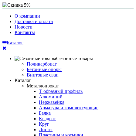
О компании
Доставка и оплата
Новости
Контакты
Каталог
Сезонные товары
Поликарбонат
Бетонные опоры
Винтовые сваи
Каталог
Металлопрокат
Т-образный профиль
Алюминий
Нержавейка
Арматура и комплектующие
Балка
Квадрат
Круг
Листы
Пластины и косынки