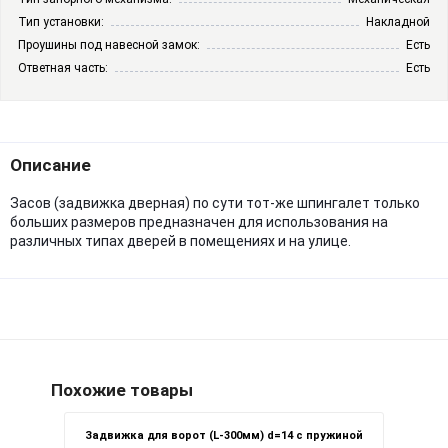
Тип установки:
Накладной
Проушины под навесной замок:
Есть
Ответная часть:
Есть
Описание
Засов (задвижка дверная) по сути тот-же шпингалет только
больших размеров предназначен для использования на
различных типах дверей в помещениях и на улице.
Похожие товары
Задвижка для ворот (L-300мм) d=14 с пружиной