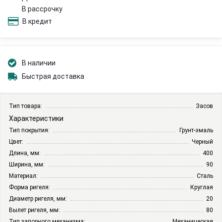
В рассрочку
В кредит
В наличии
Быстрая доставка
Тип товара:
Засов
Характеристики
Тип покрытия:
Грунт-эмаль
Цвет:
Черный
Длина, мм:
400
Ширина, мм:
90
Материал:
Сталь
Форма ригеля:
Круглая
Диаметр ригеля, мм:
20
Вылет ригеля, мм:
80
Тип запорного механизма:
Механическая