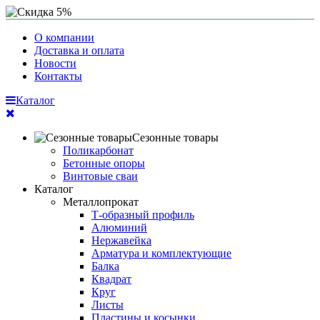
О компании
Доставка и оплата
Новости
Контакты
Каталог
Сезонные товары
Поликарбонат
Бетонные опоры
Винтовые сваи
Каталог
Металлопрокат
Т-образный профиль
Алюминий
Нержавейка
Арматура и комплектующие
Балка
Квадрат
Круг
Листы
Пластины и косынки