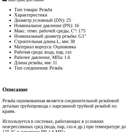
Тип товара:
Резьба
Характеристики
Диаметр условный (DN):
25
Номинальное давление (PN):
16
Макс. темп. рабочей среды, С°:
175
Номинальный диаметр резьбы:
G1"
Строительная длина L, мм:
38
Материал корпуса:
Оцинковка
Рабочая среда:
вода, пар, газ
Рабочее давление, МПа:
1.6
Длина резьбы, мм:
11
Тип соединения:
Резьба
Описание
Резьба оцинкованная является соединительной резьбовой
деталью трубопровода с нарезанной трубной резьбой по
краям.
Используется в системах, работающих в условиях
неагрессивных сред (вода, пар, газ и др.) при температуре до
175 °С и давлении PN 1,6 МПа.