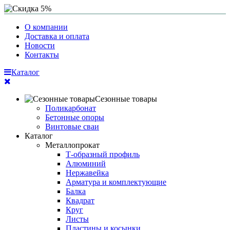
О компании
Доставка и оплата
Новости
Контакты
Каталог
Сезонные товары
Поликарбонат
Бетонные опоры
Винтовые сваи
Каталог
Металлопрокат
Т-образный профиль
Алюминий
Нержавейка
Арматура и комплектующие
Балка
Квадрат
Круг
Листы
Пластины и косынки