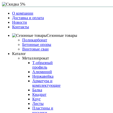
О компании
Доставка и оплата
Новости
Контакты
Сезонные товары
Поликарбонат
Бетонные опоры
Винтовые сваи
Каталог
Металлопрокат
Т-образный
профиль
Алюминий
Нержавейка
Арматура и
комплектующие
Балка
Квадрат
Круг
Листы
Пластины и
косынки