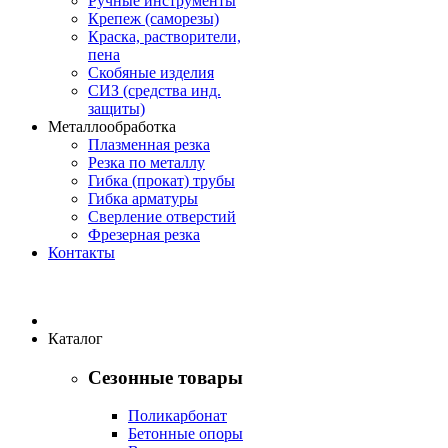
Ручные инструменты
Крепеж (саморезы)
Краска, растворители,
пена
Скобяные изделия
СИЗ (средства инд.
защиты)
Металлообработка
Плазменная резка
Резка по металлу
Гибка (прокат) трубы
Гибка арматуры
Сверление отверстий
Фрезерная резка
Контакты
Каталог
Сезонные товары
Поликарбонат
Бетонные опоры