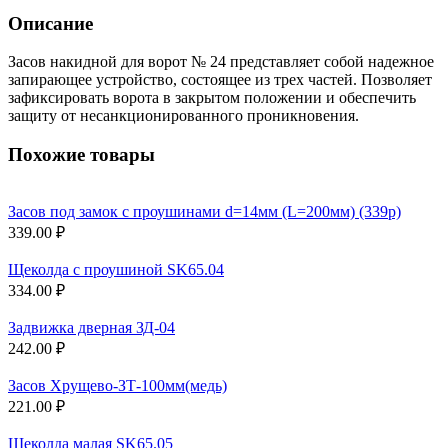
Описание
Засов накидной для ворот № 24 представляет собой надежное
запирающее устройство, состоящее из трех частей. Позволяет
зафиксировать ворота в закрытом положении и обеспечить
защиту от несанкционированного проникновения.
Похожие товары
Засов под замок с проушинами d=14мм (L=200мм) (339р)
339.00 ₽
Щеколда с проушиной SK65.04
334.00 ₽
Задвижка дверная ЗД-04
242.00 ₽
Засов Хрущево-ЗТ-100мм(медь)
221.00 ₽
Щеколда малая SK65.05