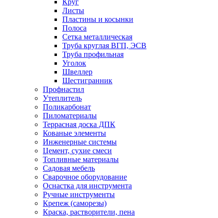
Круг
Листы
Пластины и косынки
Полоса
Сетка металлическая
Труба круглая ВГП, ЭСВ
Труба профильная
Уголок
Швеллер
Шестигранник
Профнастил
Утеплитель
Поликарбонат
Пиломатериалы
Террасная доска ДПК
Кованые элементы
Инженерные системы
Цемент, сухие смеси
Топливные материалы
Садовая мебель
Сварочное оборудование
Оснастка для инструмента
Ручные инструменты
Крепеж (саморезы)
Краска, растворители, пена