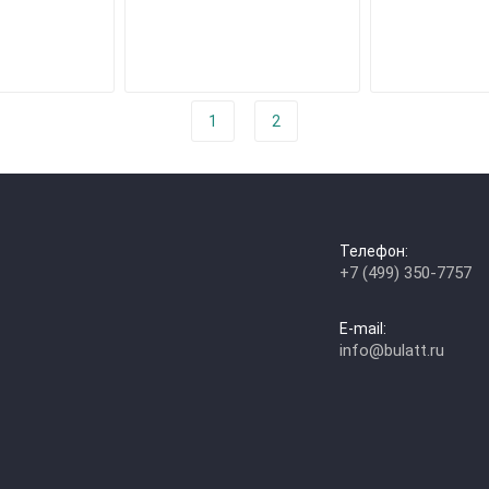
1
2
Телефон:
+7 (499) 350-7757
E-mail:
info@bulatt.ru