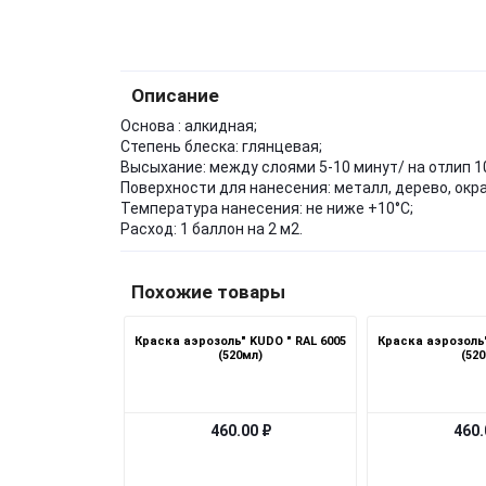
Описание
Основа : алкидная;
Степень блеска: глянцевая;
Высыхание: между слоями 5-10 минут/ на отлип 1
Поверхности для нанесения: металл, дерево, окр
Температура нанесения: не ниже +10°С;
Расход: 1 баллон на 2 м2.
Похожие товары
Краска аэрозоль" KUDO " RAL 6005
Краска аэрозоль"
(520мл)
(52
460.00 ₽
460.