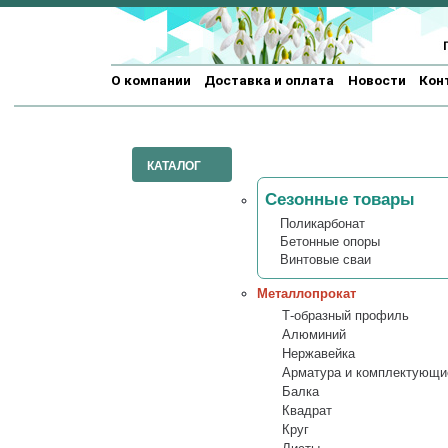
О компании
Доставка и оплата
Новости
Кон
КАТАЛОГ
Сезонные товары
Поликарбонат
Бетонные опоры
Винтовые сваи
Металлопрокат
Т-образный профиль
Алюминий
Нержавейка
Арматура и комплектующи
Балка
Квадрат
Круг