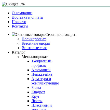
О компании
Доставка и оплата
Новости
Контакты
Сезонные товары
Поликарбонат
Бетонные опоры
Винтовые сваи
Каталог
Металлопрокат
Т-образный
профиль
Алюминий
Нержавейка
Арматура и
комплектующие
Балка
Квадрат
Круг
Листы
Пластины и
косынки