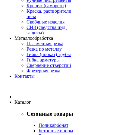
Ручные инструменты
Крепеж (саморезы)
Краска, растворители,
пена
Скобяные изделия
СИЗ (средства инд.
защиты)
Металлообработка
Плазменная резка
Резка по металлу
Гибка (прокат) трубы
Гибка арматуры
Сверление отверстий
Фрезерная резка
Контакты
Каталог
Сезонные товары
Поликарбонат
Бетонные опоры