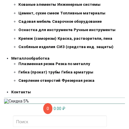
Кованые элементы
Инженерные системы
Цемент, сухие смеси
Топливные материалы
Садовая мебель
Сварочное оборудование
Оснастка для инструмента
Ручные инструменты
Крепеж (саморезы)
Краска, растворители, пена
Скобяные изделия
СИЗ (средства инд. защиты)
Металлообработка
Плазменная резка
Резка по металлу
Гибка (прокат) трубы
Гибка арматуры
Сверление отверстий
Фрезерная резка
Контакты
0
0.00 ₽