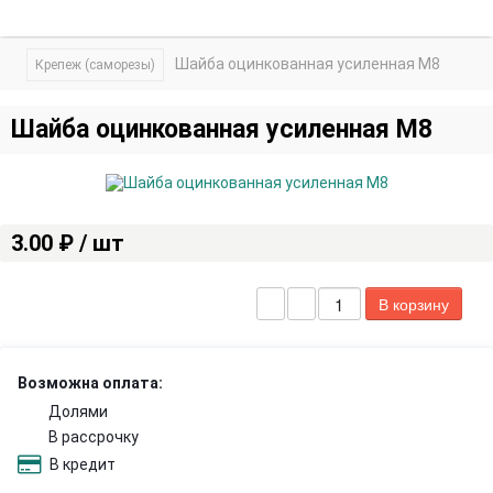
Шайба оцинкованная усиленная М8
Крепеж (саморезы)
Шайба оцинкованная усиленная М8
3.00 ₽ / шт
Возможна оплата:
Долями
В рассрочку
В кредит