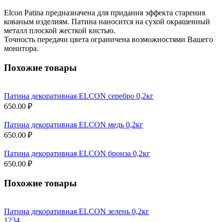
Elcon Patina предназначена для придания эффекта старения
кованым изделиям. Патина наносится на сухой окрашенный
металл плоской жесткой кистью.
Точность передачи цвета ограничена возможностями Вашего
монитора.
Похожие товары
Патина декоративная ELCON серебро 0,2кг
650.00 ₽
Патина декоративная ELCON медь 0,2кг
650.00 ₽
Патина декоративная ELCON бронза 0,2кг
650.00 ₽
Похожие товары
Патина декоративная ELCON зелень 0,2кг
1
2
3
4