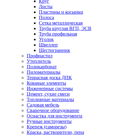
Круг
Листы
Пластины и косынки
Полоса
Сетка металлическая
Труба круглая ВГП, ЭСВ
Труба профильная
Уголок
Швеллер
Шестигранник
Профнастил
Утеплитель
Поликарбонат
Пиломатериалы
Террасная доска ДПК
Кованые элементы
Инженерные системы
Цемент, сухие смеси
Топливные материалы
Садовая мебель
Сварочное оборудование
Оснастка для инструмента
Ручные инструменты
Крепеж (саморезы)
Краска, растворители, пена