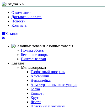
О компании
Доставка и оплата
Новости
Контакты
Каталог
Сезонные товары
Поликарбонат
Бетонные опоры
Винтовые сваи
Каталог
Металлопрокат
Т-образный профиль
Алюминий
Нержавейка
Арматура и комплектующие
Балка
Квадрат
Круг
Листы
Пластины и косынки