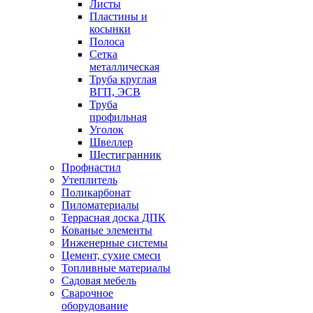
Листы
Пластины и
косынки
Полоса
Сетка
металлическая
Труба круглая
ВГП, ЭСВ
Труба
профильная
Уголок
Швеллер
Шестигранник
Профнастил
Утеплитель
Поликарбонат
Пиломатериалы
Террасная доска ДПК
Кованые элементы
Инженерные системы
Цемент, сухие смеси
Топливные материалы
Садовая мебель
Сварочное
оборудование