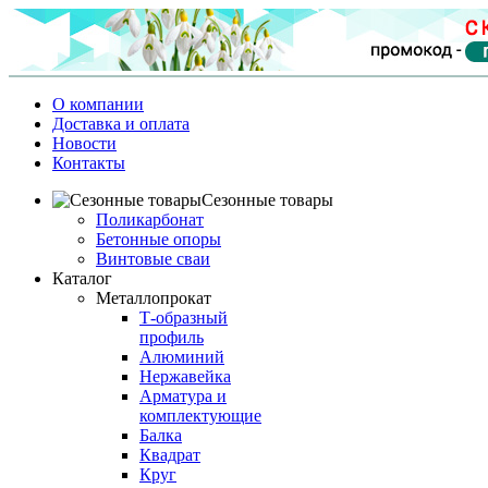
О компании
Доставка и оплата
Новости
Контакты
Сезонные товары
Поликарбонат
Бетонные опоры
Винтовые сваи
Каталог
Металлопрокат
Т-образный
профиль
Алюминий
Нержавейка
Арматура и
комплектующие
Балка
Квадрат
Круг