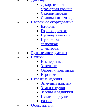
Для сада
Декоративная
мраморная крошка
Садовая мебель
Садовый инвентарь
Сварочное оборудование
Баллоны
Горелки, резаки
Принадлежности
Проволока
сварочная
Электроды
Ручные инструменты
Станки
Камнерезные
Заточные
Опоры и подставки
Верстаки
Скобяные изделия
Заглушки пластик
Замки и ручки
Засовы и задвижки
Петли и проушины
Разное
Оснастка для