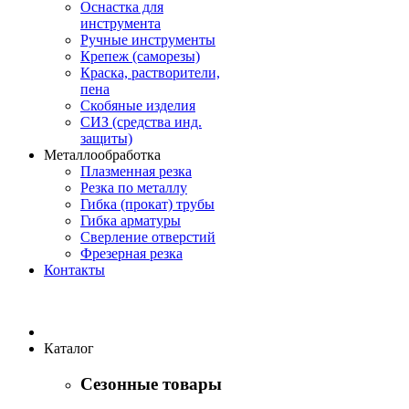
Оснастка для
инструмента
Ручные инструменты
Крепеж (саморезы)
Краска, растворители,
пена
Скобяные изделия
СИЗ (средства инд.
защиты)
Металлообработка
Плазменная резка
Резка по металлу
Гибка (прокат) трубы
Гибка арматуры
Сверление отверстий
Фрезерная резка
Контакты
Каталог
Сезонные товары