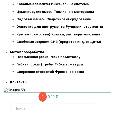
Кованые элементы
Инженерные системы
Цемент, сухие смеси
Топливные материалы
Садовая мебель
Сварочное оборудование
Оснастка для инструмента
Ручные инструменты
Крепеж (саморезы)
Краска, растворители, пена
Скобяные изделия
СИЗ (средства инд. защиты)
Металлообработка
Плазменная резка
Резка по металлу
Гибка (прокат) трубы
Гибка арматуры
Сверление отверстий
Фрезерная резка
Контакты
0
0.00 ₽