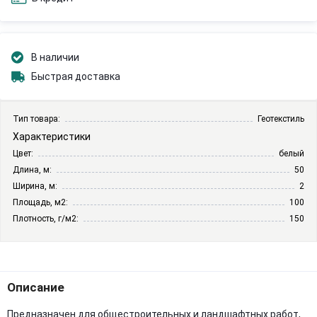
В наличии
Быстрая доставка
Тип товара:
Геотекстиль
Характеристики
Цвет:
белый
Длина, м:
50
Ширина, м:
2
Площадь, м2:
100
Плотность, г/м2:
150
Описание
Предназначен для общестроительных и ландшафтных работ,