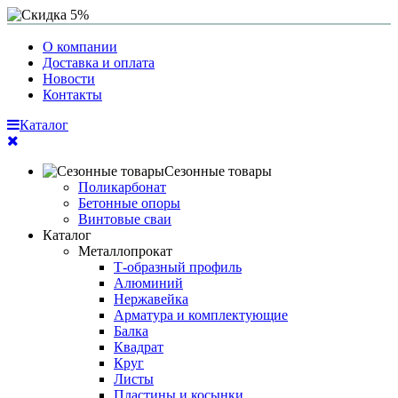
О компании
Доставка и оплата
Новости
Контакты
Каталог
Сезонные товары
Поликарбонат
Бетонные опоры
Винтовые сваи
Каталог
Металлопрокат
Т-образный профиль
Алюминий
Нержавейка
Арматура и комплектующие
Балка
Квадрат
Круг
Листы
Пластины и косынки