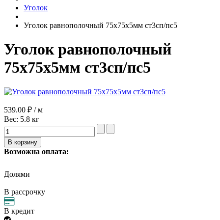
Уголок
Уголок равнополочный 75х75х5мм ст3сп/пс5
Уголок равнополочный
75х75х5мм ст3сп/пс5
539.00 ₽ / м
Вес:
5.8 кг
Возможна оплата:
Долями
В рассрочку
В кредит