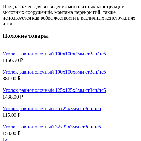
Предназначен для возведения монолитных конструкций
высотных сооружений, монтажа перекрытий, также
используется как ребра жесткости в различных конструкциях
и т.д.
Похожие товары
Уголок равнополочный 100х100х7мм ст3сп/пс5
1166.50 ₽
Уголок равнополочный 100х100х8мм ст3сп/пс5
881.00 ₽
Уголок равнополочный 125х125х8мм ст3сп/пс5
1438.00 ₽
Уголок равнополочный 25х25х3мм ст3сп/пс5
115.00 ₽
Уголок равнополочный 32х32х3мм ст3сп/пс5
153.00 ₽
1
2