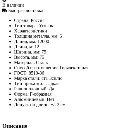
В наличии
Быстрая доставка
Страна:
Россия
Тип товара:
Уголок
Характеристики
Толщина металла, мм:
5
Длина, мм:
12000
Длина, м:
12
Ширина, мм:
75
Высота, мм:
75
Материал:
Сталь
Способ изготовления:
Горячекатаная
ГОСТ:
8510-86
Марка стали:
ст1-3сп/пс
Тип прокатки:
гладкая
Равнополочный:
Да
Форма:
Г-образная
Алюминиевый:
Нет
Допуск по длине:
+/- 2 см
Описание