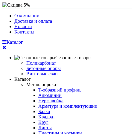
О компании
Доставка и оплата
Новости
Контакты
Каталог
Сезонные товары
Поликарбонат
Бетонные опоры
Винтовые сваи
Каталог
Металлопрокат
Т-образный профиль
Алюминий
Нержавейка
Арматура и комплектующие
Балка
Квадрат
Круг
Листы
Пластины и косынки