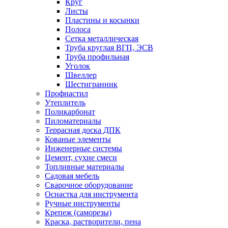
Круг
Листы
Пластины и косынки
Полоса
Сетка металлическая
Труба круглая ВГП, ЭСВ
Труба профильная
Уголок
Швеллер
Шестигранник
Профнастил
Утеплитель
Поликарбонат
Пиломатериалы
Террасная доска ДПК
Кованые элементы
Инженерные системы
Цемент, сухие смеси
Топливные материалы
Садовая мебель
Сварочное оборудование
Оснастка для инструмента
Ручные инструменты
Крепеж (саморезы)
Краска, растворители, пена