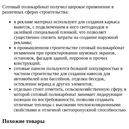
Сотовый поликарбонат получил широкое применение в
различных сферах строительства:
в рекламе материал используют для создания каркаса
вывесок, с подключением в него светодиодов и
оклейкой специальной пленкой, что позволяет
существенно снизить затраты на создание наружной
рекламы;
в промышленном строительстве сотовый поликарбонат
незаменим при проектировании шумовых экранов,
остановок, фасадов зданий, перронов и прочих
конструкций;
сотовые панели пользуются большой популярностью в
частном строительстве для создания навесов для
автомобилей или бассейнов, отделки беседок,
остеклении веранд и других элементов;
отдельно стоит отметить, сельскохозяйственную сферу, в
которой сотовый поликарбонат занимает лидирующие
позиции по востребованности, позволяя создавать
отличные теплицы с высокими теплоизоляционными
свойствами и отличной светопропускной способностью.
Похожие товары