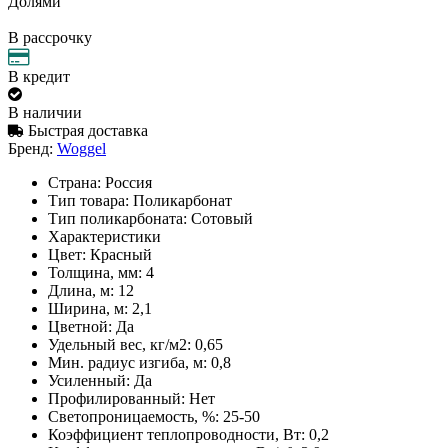
Долями
В рассрочку
В кредит
В наличии
Быстрая доставка
Бренд:
Woggel
Страна:
Россия
Тип товара:
Поликарбонат
Тип поликарбоната:
Сотовый
Характеристики
Цвет:
Красный
Толщина, мм:
4
Длина, м:
12
Ширина, м:
2,1
Цветной:
Да
Удельный вес, кг/м2:
0,65
Мин. радиус изгиба, м:
0,8
Усиленный:
Да
Профилированный:
Нет
Светопроницаемость, %:
25-50
Коэффициент теплопроводности, Вт:
0,2