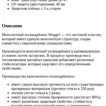
UF-защита (двусторонняя):
40 мк
Защитная плёнка:
с 2-х сторон
Описание
Монолитный поликарбонат Woggel — это листовой пластик,
который имеет единую монолитную структуру, создан
совместно с европейскими специалистами.
Производится монолитный поликарбонат в промышленных
условиях путем экструзии. В процессе производства к
составляющим материал гранулам добавляют различные
стабилизаторы, которые наделяют его определенными
свойствами.
Преимущества монолитного поликарбоната:
имеет самую высокую прочность из всех существующих
прозрачных материалов (прочнее стекла в 250 раз);
легкий (легче стекла в 2 раза);
имеет высокую степень прозрачности (достигает 88%);
имеет различные защитные свойства: стойкость к
воздействию окружающей среды, к химическим