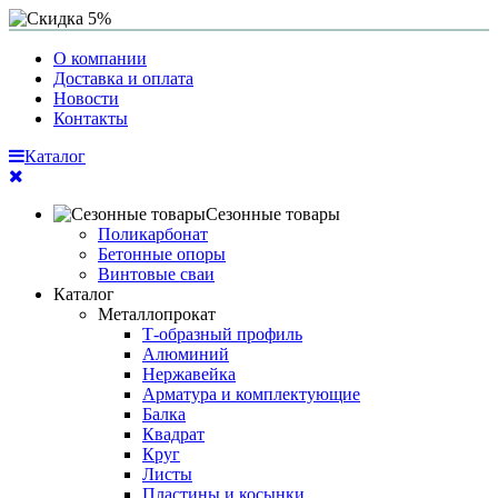
О компании
Доставка и оплата
Новости
Контакты
Каталог
Сезонные товары
Поликарбонат
Бетонные опоры
Винтовые сваи
Каталог
Металлопрокат
Т-образный профиль
Алюминий
Нержавейка
Арматура и комплектующие
Балка
Квадрат
Круг
Листы
Пластины и косынки