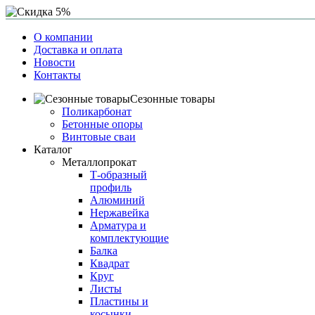
О компании
Доставка и оплата
Новости
Контакты
Сезонные товары
Поликарбонат
Бетонные опоры
Винтовые сваи
Каталог
Металлопрокат
Т-образный
профиль
Алюминий
Нержавейка
Арматура и
комплектующие
Балка
Квадрат
Круг
Листы
Пластины и
косынки