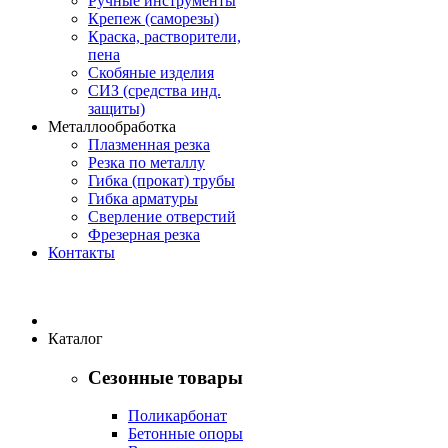
Ручные инструменты
Крепеж (саморезы)
Краска, растворители,
пена
Скобяные изделия
СИЗ (средства инд.
защиты)
Металлообработка
Плазменная резка
Резка по металлу
Гибка (прокат) трубы
Гибка арматуры
Сверление отверстий
Фрезерная резка
Контакты
Каталог
Сезонные товары
Поликарбонат
Бетонные опоры