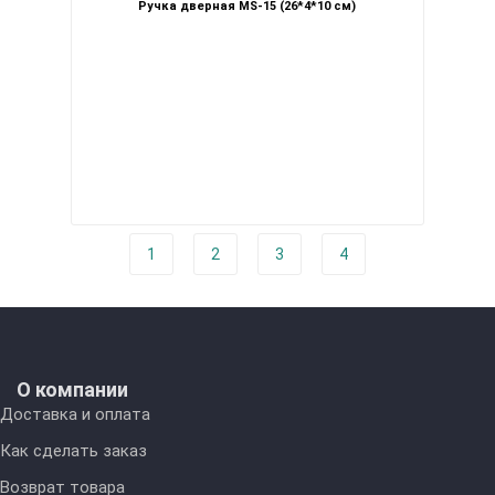
Ручка дверная MS-15 (26*4*10 см)
1
2
3
4
О компании
Доставка и оплата
Как сделать заказ
Возврат товара