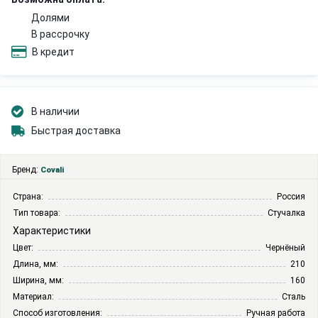
Долями
В рассрочку
В кредит
В наличии
Быстрая доставка
Бренд:
Covali
Страна:
Россия
Тип товара:
Стучалка
Характеристики
Цвет:
Чернёный
Длина, мм:
210
Ширина, мм:
160
Материал:
Сталь
Способ изготовления:
Ручная работа