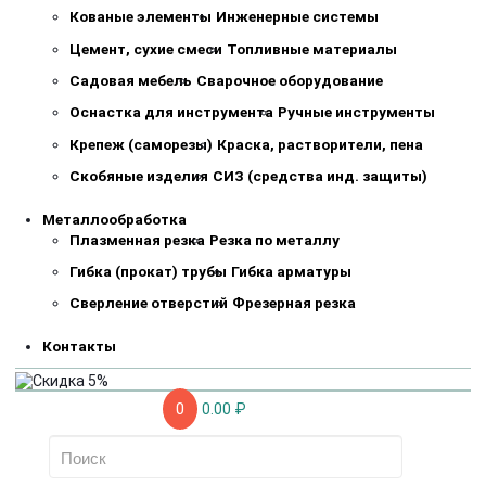
Кованые элементы
Инженерные системы
Цемент, сухие смеси
Топливные материалы
Садовая мебель
Сварочное оборудование
Оснастка для инструмента
Ручные инструменты
Крепеж (саморезы)
Краска, растворители, пена
Скобяные изделия
СИЗ (средства инд. защиты)
Металлообработка
Плазменная резка
Резка по металлу
Гибка (прокат) трубы
Гибка арматуры
Сверление отверстий
Фрезерная резка
Контакты
0
0.00 ₽