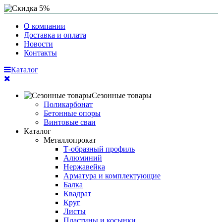
О компании
Доставка и оплата
Новости
Контакты
Каталог
Сезонные товары
Поликарбонат
Бетонные опоры
Винтовые сваи
Каталог
Металлопрокат
Т-образный профиль
Алюминий
Нержавейка
Арматура и комплектующие
Балка
Квадрат
Круг
Листы
Пластины и косынки