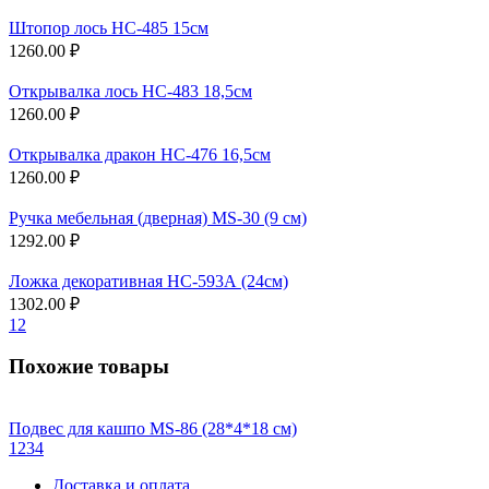
Штопор лось НС-485 15см
1260.00 ₽
Открывалка лось НС-483 18,5см
1260.00 ₽
Открывалка дракон НС-476 16,5см
1260.00 ₽
Ручка мебельная (дверная) MS-30 (9 см)
1292.00 ₽
Ложка декоративная НС-593А (24см)
1302.00 ₽
1
2
Похожие товары
Подвес для кашпо MS-86 (28*4*18 см)
1
2
3
4
Доставка и оплата