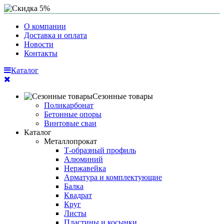
О компании
Доставка и оплата
Новости
Контакты
Каталог
Сезонные товары
Поликарбонат
Бетонные опоры
Винтовые сваи
Каталог
Металлопрокат
Т-образный профиль
Алюминий
Нержавейка
Арматура и комплектующие
Балка
Квадрат
Круг
Листы
Пластины и косынки