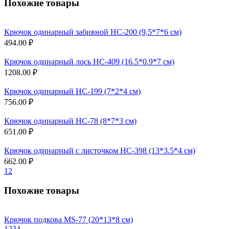
Похожие товары
Крючок одинарный забивной НС-200 (9,5*7*6 см)
494.00 ₽
Крючок одинарный лось НС-409 (16.5*0.9*7 см)
1208.00 ₽
Крючок одинарный НС-199 (7*2*4 см)
756.00 ₽
Крючок одинарный НС-78 (8*7*3 см)
651.00 ₽
Крючок одинарный с листочком НС-398 (13*3.5*4 см)
662.00 ₽
1
2
Похожие товары
Крючок подкова MS-77 (20*13*8 см)
1
2
3
4