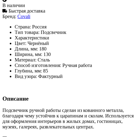
В наличии
Быстрая доставка
Бренд:
Covali
Страна:
Россия
Тип товара:
Подсвечник
Характеристики
Цвет:
Чернёный
Длина, мм:
180
Ширина, мм:
130
Материал:
Сталь
Способ изготовления:
Ручная работа
Глубина, мм:
85
Вид узора:
Фактурный
Описание
Подсвечник ручной работы сделан из кованного металла,
благодаря чему устойчив к царапинам и сколам. Используется
для оформления интерьеров в жилых домах, гостиницах,
музеях, галереях, развлекательных центрах.