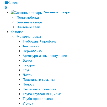
Каталог
Сезонные товары
Поликарбонат
Бетонные опоры
Винтовые сваи
Каталог
Металлопрокат
Т-образный профиль
Алюминий
Нержавейка
Арматура и комплектующие
Балка
Квадрат
Круг
Листы
Пластины и косынки
Полоса
Сетка металлическая
Труба круглая ВГП, ЭСВ
Труба профильная
Уголок