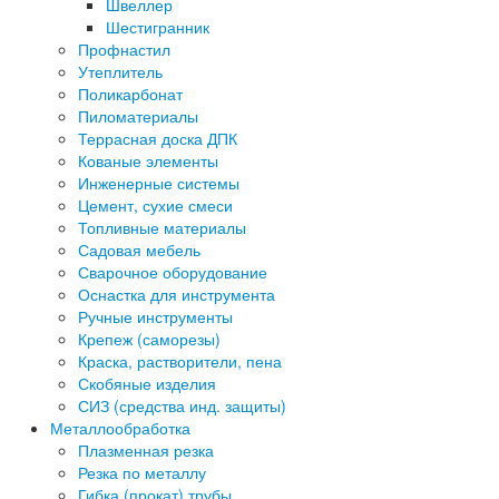
Швеллер
Шестигранник
Профнастил
Утеплитель
Поликарбонат
Пиломатериалы
Террасная доска ДПК
Кованые элементы
Инженерные системы
Цемент, сухие смеси
Топливные материалы
Садовая мебель
Сварочное оборудование
Оснастка для инструмента
Ручные инструменты
Крепеж (саморезы)
Краска, растворители, пена
Скобяные изделия
СИЗ (средства инд. защиты)
Металлообработка
Плазменная резка
Резка по металлу
Гибка (прокат) трубы