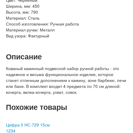
Ширина, мм:
450
Высота, мм:
790
Материал:
Сталь
Способ изготовления:
Ручная работа
Материал ручки:
Металл
Вид узора:
Фактурный
Описание
Кованый каминный подвесной набор ручной работы - это
надежное и весьма функциональное изделие, которое
станет отличным дополнением к камину, зоне барбекю, печи
или бане. В комплект входит 4 предмета по 70 см длиной:
кочерга, вилка-кочерга, ухват, совок.
Похожие товары
Цифра 0 НС-729 15см
1
2
3
4