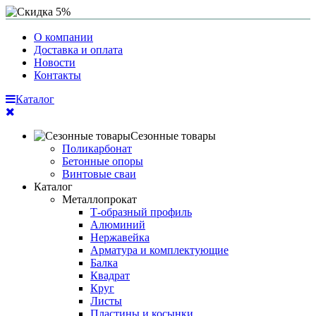
О компании
Доставка и оплата
Новости
Контакты
Каталог
Сезонные товары
Поликарбонат
Бетонные опоры
Винтовые сваи
Каталог
Металлопрокат
Т-образный профиль
Алюминий
Нержавейка
Арматура и комплектующие
Балка
Квадрат
Круг
Листы
Пластины и косынки