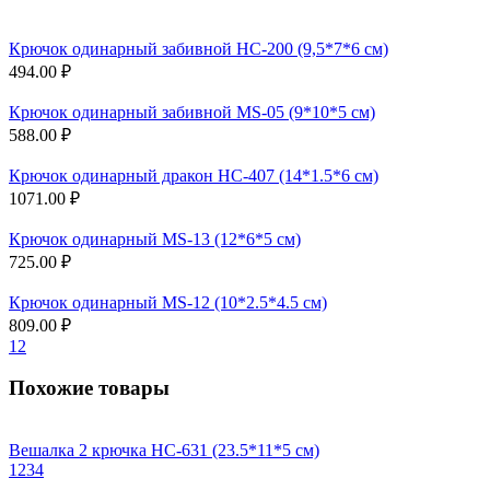
Крючок одинарный забивной НС-200 (9,5*7*6 см)
494.00 ₽
Крючок одинарный забивной MS-05 (9*10*5 см)
588.00 ₽
Крючок одинарный дракон НС-407 (14*1.5*6 см)
1071.00 ₽
Крючок одинарный MS-13 (12*6*5 см)
725.00 ₽
Крючок одинарный MS-12 (10*2.5*4.5 см)
809.00 ₽
1
2
Похожие товары
Вешалка 2 крючка НС-631 (23.5*11*5 см)
1
2
3
4