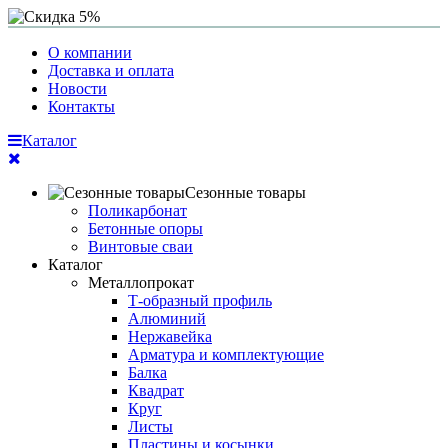
О компании
Доставка и оплата
Новости
Контакты
Каталог
Сезонные товары
Поликарбонат
Бетонные опоры
Винтовые сваи
Каталог
Металлопрокат
Т-образный профиль
Алюминий
Нержавейка
Арматура и комплектующие
Балка
Квадрат
Круг
Листы
Пластины и косынки