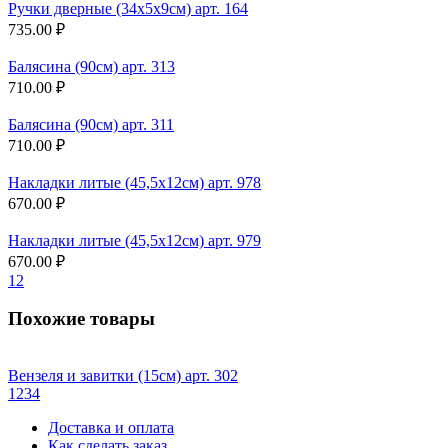
Ручки дверные (34х5х9см) арт. 164
735.00 ₽
Балясина (90см) арт. 313
710.00 ₽
Балясина (90см) арт. 311
710.00 ₽
Накладки литые (45,5х12см) арт. 978
670.00 ₽
Накладки литые (45,5х12см) арт. 979
670.00 ₽
1
2
Похожие товары
Вензеля и завитки (15см) арт. 302
1
2
3
4
Доставка и оплата
Как сделать заказ