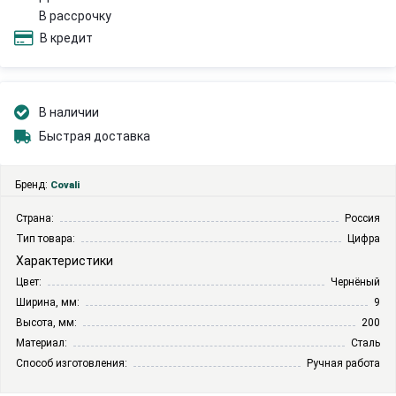
В рассрочку
В кредит
В наличии
Быстрая доставка
Бренд:
Covali
Страна:
Россия
Тип товара:
Цифра
Характеристики
Цвет:
Чернёный
Ширина, мм:
9
Высота, мм:
200
Материал:
Сталь
Способ изготовления:
Ручная работа