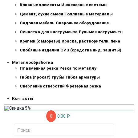
Кованые элементы
Инженерные системы
Цемент, сухие смеси
Топливные материалы
Садовая мебель
Сварочное оборудование
Оснастка для инструмента
Ручные инструменты
Крепеж (саморезы)
Краска, растворители, пена
Скобяные изделия
СИЗ (средства инд. защиты)
Металлообработка
Плазменная резка
Резка по металлу
Гибка (прокат) трубы
Гибка арматуры
Сверление отверстий
Фрезерная резка
Контакты
0
0.00 ₽