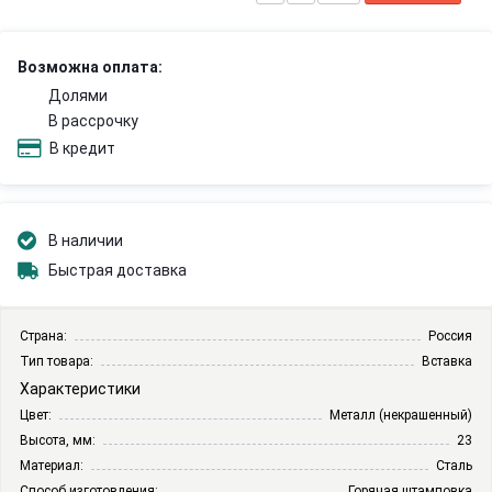
Возможна оплата:
Долями
В рассрочку
В кредит
В наличии
Быстрая доставка
Страна:
Россия
Тип товара:
Вставка
Характеристики
Цвет:
Металл (некрашенный)
Высота, мм:
23
Материал:
Сталь
Способ изготовления:
Горячая штамповка