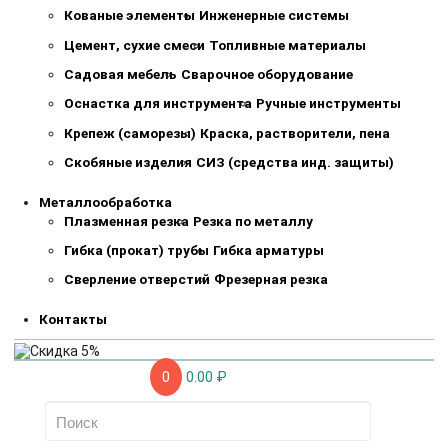
Кованые элементы
Инженерные системы
Цемент, сухие смеси
Топливные материалы
Садовая мебель
Сварочное оборудование
Оснастка для инструмента
Ручные инструменты
Крепеж (саморезы)
Краска, растворители, пена
Скобяные изделия
СИЗ (средства инд. защиты)
Металлообработка
Плазменная резка
Резка по металлу
Гибка (прокат) трубы
Гибка арматуры
Сверление отверстий
Фрезерная резка
Контакты
0
0.00 ₽