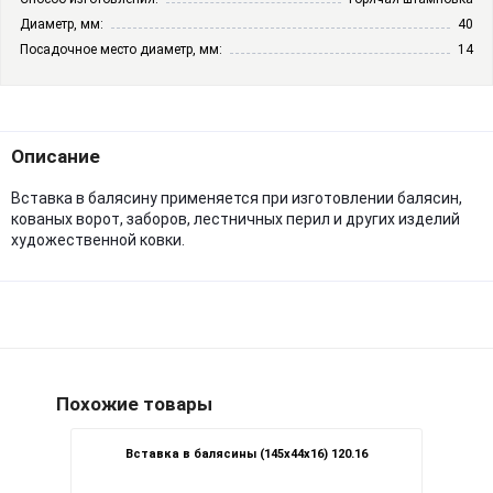
Диаметр, мм:
40
Посадочное место диаметр, мм:
14
Описание
Вставка в балясину применяется при изготовлении балясин,
кованых ворот, заборов, лестничных перил и других изделий
художественной ковки.
Похожие товары
Вставка в балясины (145х44х16) 120.16