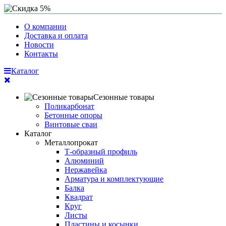
О компании
Доставка и оплата
Новости
Контакты
Каталог
Сезонные товары
Поликарбонат
Бетонные опоры
Винтовые сваи
Каталог
Металлопрокат
Т-образный профиль
Алюминий
Нержавейка
Арматура и комплектующие
Балка
Квадрат
Круг
Листы
Пластины и косынки