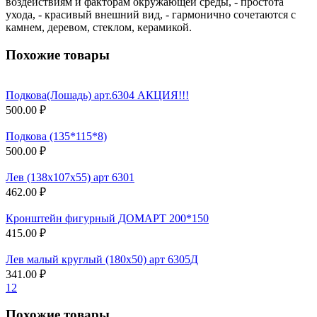
воздействиям и факторам окружающей среды, - простота
ухода, - красивый внешний вид, - гармонично сочетаются с
камнем, деревом, стеклом, керамикой.
Похожие товары
Подкова(Лошадь) арт.6304 АКЦИЯ!!!
500.00 ₽
Подкова (135*115*8)
500.00 ₽
Лев (138х107х55) арт 6301
462.00 ₽
Кронштейн фигурный ДОМАРТ 200*150
415.00 ₽
Лев малый круглый (180х50) арт 6305Д
341.00 ₽
1
2
Похожие товары