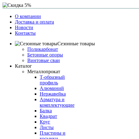
О компании
Доставка и оплата
Новости
Контакты
Сезонные товары
Поликарбонат
Бетонные опоры
Винтовые сваи
Каталог
Металлопрокат
Т-образный
профиль
Алюминий
Нержавейка
Арматура и
комплектующие
Балка
Квадрат
Круг
Листы
Пластины и
косынки