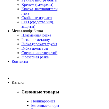
Ручные инструменты
Крепеж (саморезы)
Краска, растворители,
пена
Скобяные изделия
СИЗ (средства инд.
защиты)
Металлообработка
Плазменная резка
Резка по металлу
Гибка (прокат) трубы
Гибка арматуры
Сверление отверстий
Фрезерная резка
Контакты
Каталог
Сезонные товары
Поликарбонат
Бетонные опоры