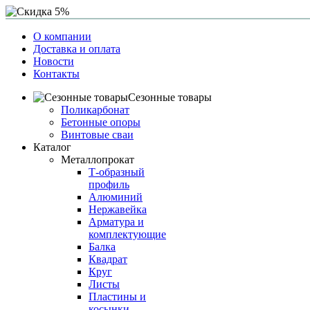
О компании
Доставка и оплата
Новости
Контакты
Сезонные товары
Поликарбонат
Бетонные опоры
Винтовые сваи
Каталог
Металлопрокат
Т-образный
профиль
Алюминий
Нержавейка
Арматура и
комплектующие
Балка
Квадрат
Круг
Листы
Пластины и
косынки