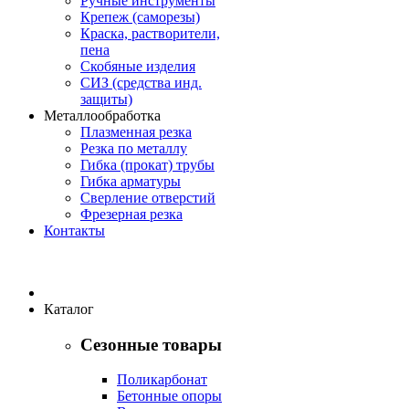
Ручные инструменты
Крепеж (саморезы)
Краска, растворители,
пена
Скобяные изделия
СИЗ (средства инд.
защиты)
Металлообработка
Плазменная резка
Резка по металлу
Гибка (прокат) трубы
Гибка арматуры
Сверление отверстий
Фрезерная резка
Контакты
Каталог
Сезонные товары
Поликарбонат
Бетонные опоры