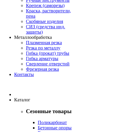
Ручные инструменты
Крепеж (саморезы)
Краска, растворители,
пена
Скобяные изделия
СИЗ (средства инд.
защиты)
Металлообработка
Плазменная резка
Резка по металлу
Гибка (прокат) трубы
Гибка арматуры
Сверление отверстий
Фрезерная резка
Контакты
Каталог
Сезонные товары
Поликарбонат
Бетонные опоры