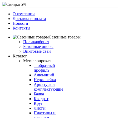
О компании
Доставка и оплата
Новости
Контакты
Сезонные товары
Поликарбонат
Бетонные опоры
Винтовые сваи
Каталог
Металлопрокат
Т-образный
профиль
Алюминий
Нержавейка
Арматура и
комплектующие
Балка
Квадрат
Круг
Листы
Пластины и
косынки