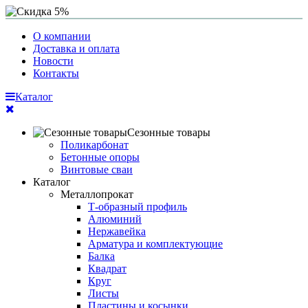
О компании
Доставка и оплата
Новости
Контакты
Каталог
Сезонные товары
Поликарбонат
Бетонные опоры
Винтовые сваи
Каталог
Металлопрокат
Т-образный профиль
Алюминий
Нержавейка
Арматура и комплектующие
Балка
Квадрат
Круг
Листы
Пластины и косынки