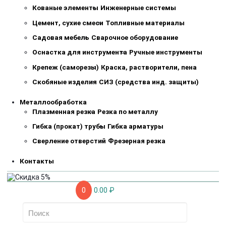
Кованые элементы
Инженерные системы
Цемент, сухие смеси
Топливные материалы
Садовая мебель
Сварочное оборудование
Оснастка для инструмента
Ручные инструменты
Крепеж (саморезы)
Краска, растворители, пена
Скобяные изделия
СИЗ (средства инд. защиты)
Металлообработка
Плазменная резка
Резка по металлу
Гибка (прокат) трубы
Гибка арматуры
Сверление отверстий
Фрезерная резка
Контакты
0
0.00 ₽