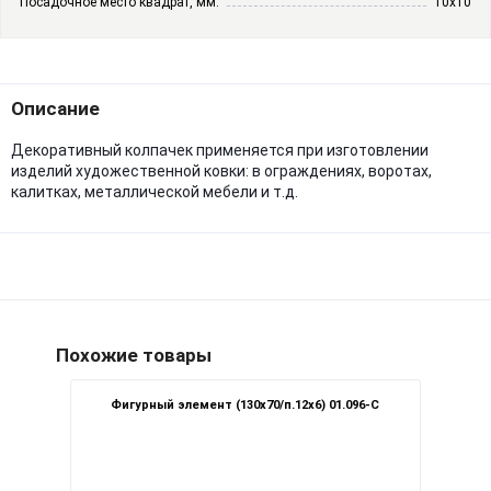
Посадочное место квадрат, мм:
10х10
Описание
Декоративный колпачек применяется при изготовлении
изделий художественной ковки: в ограждениях, воротах,
калитках, металлической мебели и т.д.
Похожие товары
Фигурный элемент (130х70/п.12х6) 01.096-С