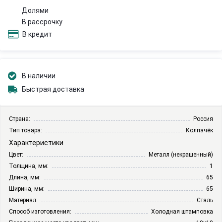
Долями
В рассрочку
В кредит
В наличии
Быстрая доставка
Страна:
Россия
Тип товара:
Колпачёк
Характеристики
Цвет:
Металл (некрашенный)
Толщина, мм:
1
Длина, мм:
65
Ширина, мм:
65
Материал:
Сталь
Способ изготовления:
Холодная штамповка