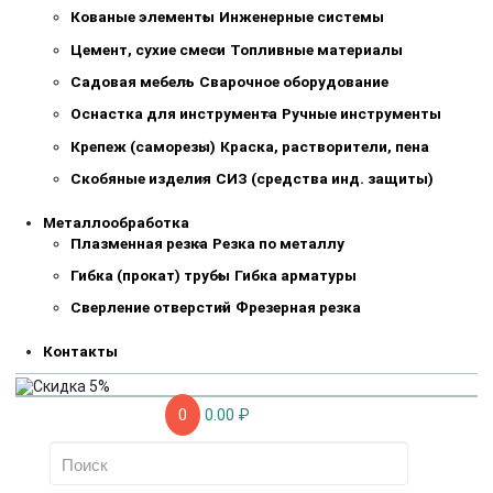
Кованые элементы
Инженерные системы
Цемент, сухие смеси
Топливные материалы
Садовая мебель
Сварочное оборудование
Оснастка для инструмента
Ручные инструменты
Крепеж (саморезы)
Краска, растворители, пена
Скобяные изделия
СИЗ (средства инд. защиты)
Металлообработка
Плазменная резка
Резка по металлу
Гибка (прокат) трубы
Гибка арматуры
Сверление отверстий
Фрезерная резка
Контакты
0
0.00 ₽