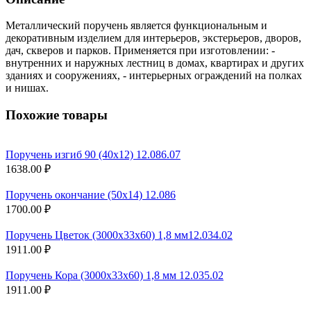
Металлический поручень является функциональным и
декоративным изделием для интерьеров, экстерьеров, дворов,
дач, скверов и парков. Применяется при изготовлении: -
внутренних и наружных лестниц в домах, квартирах и других
зданиях и сооружениях, - интерьерных ограждений на полках
и нишах.
Похожие товары
Поручень изгиб 90 (40х12) 12.086.07
1638.00 ₽
Поручень окончание (50х14) 12.086
1700.00 ₽
Поручень Цветок (3000х33х60) 1,8 мм12.034.02
1911.00 ₽
Поручень Кора (3000х33х60) 1,8 мм 12.035.02
1911.00 ₽