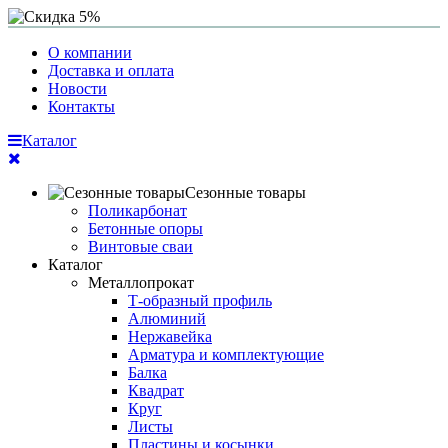
О компании
Доставка и оплата
Новости
Контакты
Каталог
Сезонные товары
Поликарбонат
Бетонные опоры
Винтовые сваи
Каталог
Металлопрокат
Т-образный профиль
Алюминий
Нержавейка
Арматура и комплектующие
Балка
Квадрат
Круг
Листы
Пластины и косынки