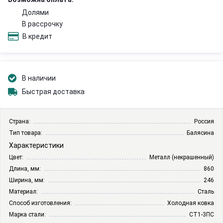
Долями
В рассрочку
В кредит
В наличии
Быстрая доставка
Страна:
Россия
Тип товара:
Балясина
Характеристики
Цвет:
Металл (некрашенный)
Длина, мм:
860
Ширина, мм:
246
Материал:
Сталь
Способ изготовления:
Холодная ковка
Марка стали:
СТ1-3ПС