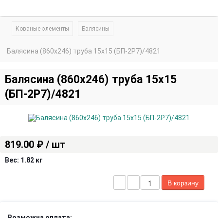
Кованые элементы
Балясины
Балясина (860х246) труба 15х15 (БП-2Р7)/4821
Балясина (860х246) труба 15х15
(БП-2Р7)/4821
819.00 ₽ / шт
Вес:
1.82 кг
Возможна оплата: