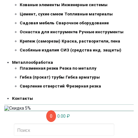
Кованые элементы
Инженерные системы
Цемент, сухие смеси
Топливные материалы
Садовая мебель
Сварочное оборудование
Оснастка для инструмента
Ручные инструменты
Крепеж (саморезы)
Краска, растворители, пена
Скобяные изделия
СИЗ (средства инд. защиты)
Металлообработка
Плазменная резка
Резка по металлу
Гибка (прокат) трубы
Гибка арматуры
Сверление отверстий
Фрезерная резка
Контакты
0
0.00 ₽