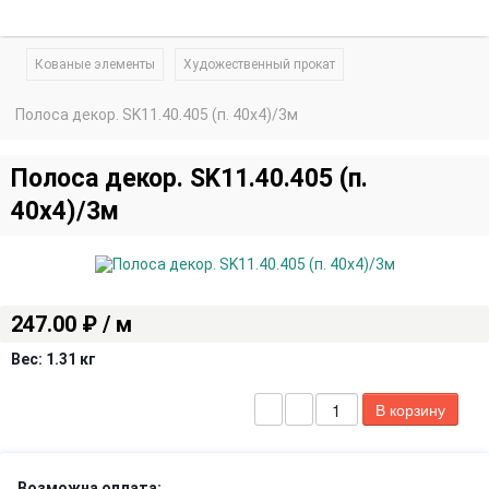
Кованые элементы
Художественный прокат
Полоса декор. SK11.40.405 (п. 40х4)/3м
Полоса декор. SK11.40.405 (п.
40х4)/3м
247.00 ₽ / м
Вес:
1.31 кг
Возможна оплата: