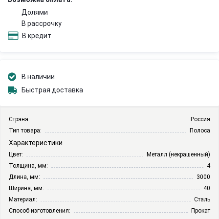
Долями
В рассрочку
В кредит
В наличии
Быстрая доставка
Страна:
Россия
Тип товара:
Полоса
Характеристики
Цвет:
Металл (некрашенный)
Толщина, мм:
4
Длина, мм:
3000
Ширина, мм:
40
Материал:
Сталь
Способ изготовления:
Прокат