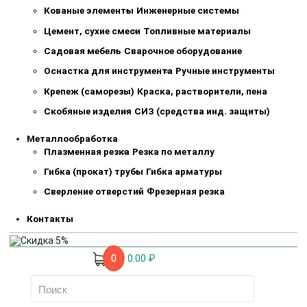
Кованые элементы
Инженерные системы
Цемент, сухие смеси
Топливные материалы
Садовая мебель
Сварочное оборудование
Оснастка для инструмента
Ручные инструменты
Крепеж (саморезы)
Краска, растворители, пена
Скобяные изделия
СИЗ (средства инд. защиты)
Металлообработка
Плазменная резка
Резка по металлу
Гибка (прокат) трубы
Гибка арматуры
Сверление отверстий
Фрезерная резка
Контакты
0
0.00 ₽