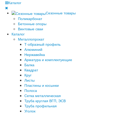
Каталог
Сезонные товары
Поликарбонат
Бетонные опоры
Винтовые сваи
Каталог
Металлопрокат
Т-образный профиль
Алюминий
Нержавейка
Арматура и комплектующие
Балка
Квадрат
Круг
Листы
Пластины и косынки
Полоса
Сетка металлическая
Труба круглая ВГП, ЭСВ
Труба профильная
Уголок