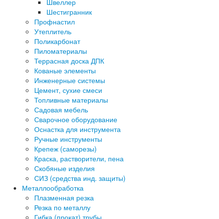
Швеллер
Шестигранник
Профнастил
Утеплитель
Поликарбонат
Пиломатериалы
Террасная доска ДПК
Кованые элементы
Инженерные системы
Цемент, сухие смеси
Топливные материалы
Садовая мебель
Сварочное оборудование
Оснастка для инструмента
Ручные инструменты
Крепеж (саморезы)
Краска, растворители, пена
Скобяные изделия
СИЗ (средства инд. защиты)
Металлообработка
Плазменная резка
Резка по металлу
Гибка (прокат) трубы