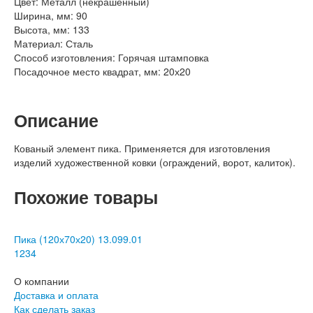
Цвет:
Металл (некрашенный)
Ширина, мм:
90
Высота, мм:
133
Материал:
Сталь
Способ изготовления:
Горячая штамповка
Посадочное место квадрат, мм:
20х20
Описание
Кованый элемент пика. Применяется для изготовления
изделий художественной ковки (ограждений, ворот, калиток).
Похожие товары
Пика (120х70х20) 13.099.01
1
2
3
4
О компании
Доставка и оплата
Как сделать заказ