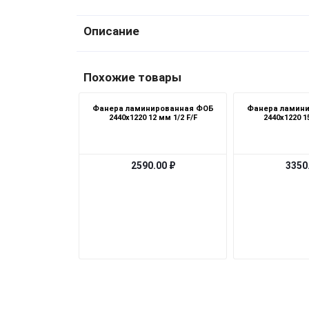
Описание
Похожие товары
Фанера ламинированная ФОБ
Фанера ламин
2440х1220 12 мм 1/2 F/F
2440х1220 1
2590.00 ₽
3350