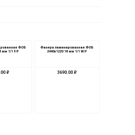
ированная ФОБ
Фанера ламинированная ФОБ
8 мм 1/1 F/F
2440х1220 18 мм 1/1 W/F
.00 ₽
3690.00 ₽