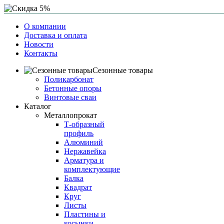
О компании
Доставка и оплата
Новости
Контакты
Сезонные товары
Поликарбонат
Бетонные опоры
Винтовые сваи
Каталог
Металлопрокат
Т-образный
профиль
Алюминий
Нержавейка
Арматура и
комплектующие
Балка
Квадрат
Круг
Листы
Пластины и
косынки