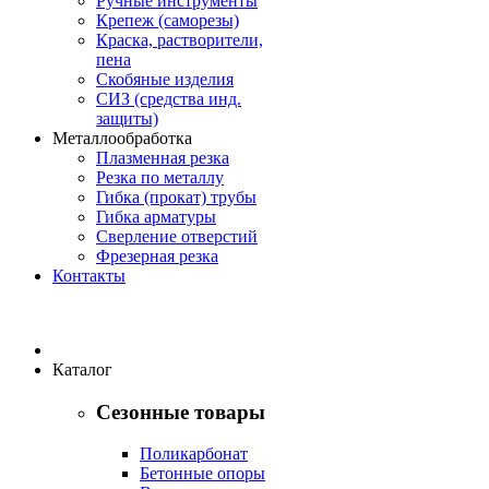
Ручные инструменты
Крепеж (саморезы)
Краска, растворители,
пена
Скобяные изделия
СИЗ (средства инд.
защиты)
Металлообработка
Плазменная резка
Резка по металлу
Гибка (прокат) трубы
Гибка арматуры
Сверление отверстий
Фрезерная резка
Контакты
Каталог
Сезонные товары
Поликарбонат
Бетонные опоры