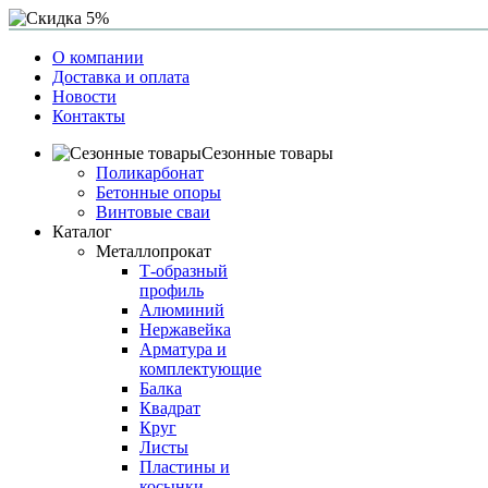
О компании
Доставка и оплата
Новости
Контакты
Сезонные товары
Поликарбонат
Бетонные опоры
Винтовые сваи
Каталог
Металлопрокат
Т-образный
профиль
Алюминий
Нержавейка
Арматура и
комплектующие
Балка
Квадрат
Круг
Листы
Пластины и
косынки