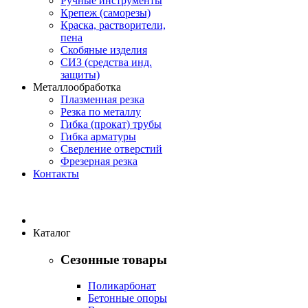
Ручные инструменты
Крепеж (саморезы)
Краска, растворители,
пена
Скобяные изделия
СИЗ (средства инд.
защиты)
Металлообработка
Плазменная резка
Резка по металлу
Гибка (прокат) трубы
Гибка арматуры
Сверление отверстий
Фрезерная резка
Контакты
Каталог
Сезонные товары
Поликарбонат
Бетонные опоры