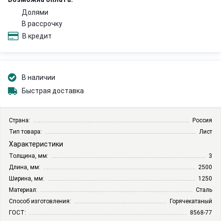
Долями
В рассрочку
В кредит
В наличии
Быстрая доставка
Страна:
Россия
Тип товара:
Лист
Характеристики
Толщина, мм:
3
Длина, мм:
2500
Ширина, мм:
1250
Материал:
Сталь
Способ изготовления:
Горячекатаный
ГОСТ:
8568-77