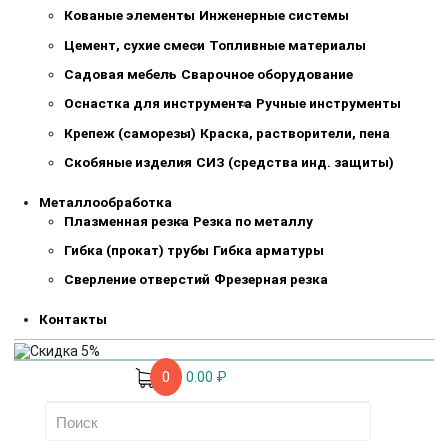
Кованые элементы
Инженерные системы
Цемент, сухие смеси
Топливные материалы
Садовая мебель
Сварочное оборудование
Оснастка для инструмента
Ручные инструменты
Крепеж (саморезы)
Краска, растворители, пена
Скобяные изделия
СИЗ (средства инд. защиты)
Металлообработка
Плазменная резка
Резка по металлу
Гибка (прокат) трубы
Гибка арматуры
Сверление отверстий
Фрезерная резка
Контакты
0
0.00 ₽