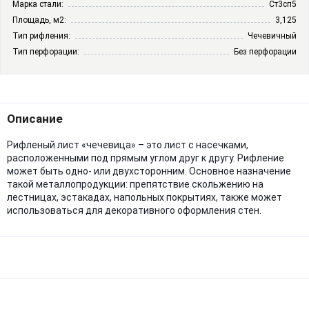
Марка стали:
Ст3сп5
Площадь, м2:
3,125
Тип рифления:
Чечевичный
Тип перфорации:
Без перфорации
Описание
Рифленый лист «чечевица» – это лист с насечками,
расположенными под прямым углом друг к другу. Рифление
может быть одно- или двухсторонним. Основное назначение
такой металлопродукции: препятствие скольжению на
лестницах, эстакадах, напольных покрытиях, также может
использоваться для декоративного оформления стен.