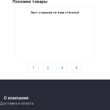
Похожие товары
Лист стальной г/к 4 мм ст3сп/пс5
1
2
3
4
О компании
Доставка и оплата