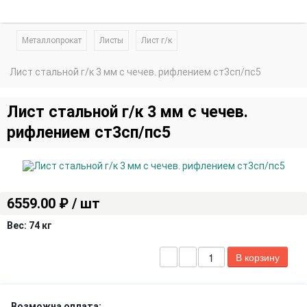
Металлопрокат
Листы
Лист г/к
Лист стальной г/к 3 мм с чечев. рифлением ст3сп/пс5
Лист стальной г/к 3 мм с чечев.
рифлением ст3сп/пс5
6559.00 ₽ / шт
Вес:
74 кг
Возможна оплата: