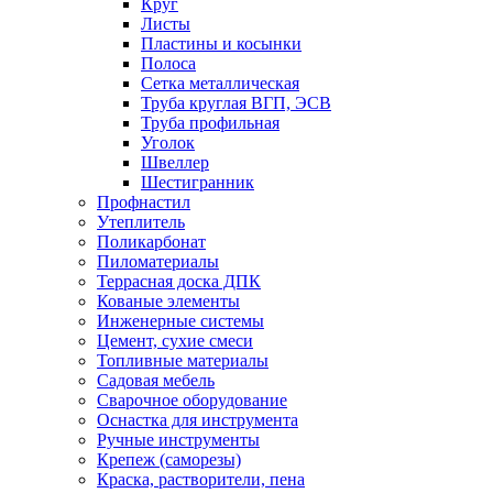
Круг
Листы
Пластины и косынки
Полоса
Сетка металлическая
Труба круглая ВГП, ЭСВ
Труба профильная
Уголок
Швеллер
Шестигранник
Профнастил
Утеплитель
Поликарбонат
Пиломатериалы
Террасная доска ДПК
Кованые элементы
Инженерные системы
Цемент, сухие смеси
Топливные материалы
Садовая мебель
Сварочное оборудование
Оснастка для инструмента
Ручные инструменты
Крепеж (саморезы)
Краска, растворители, пена