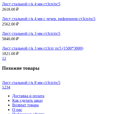
Лист стальной г/к 4 мм ст3сп/пс5
2618.00 ₽
Лист стальной г/к 4 мм с чечев. рифлением ст3сп/пс5
2562.00 ₽
Лист стальной г/к 3 мм ст3сп/пс5
5840.00 ₽
Лист стальной г/к 3 мм ст3сп/ пс5 (1500*3000)
1821.00 ₽
1
2
Похожие товары
Лист стальной г/к 8 мм ст3сп/пс5
1
2
3
4
Доставка и оплата
Как сделать заказ
Возврат товара
О нас