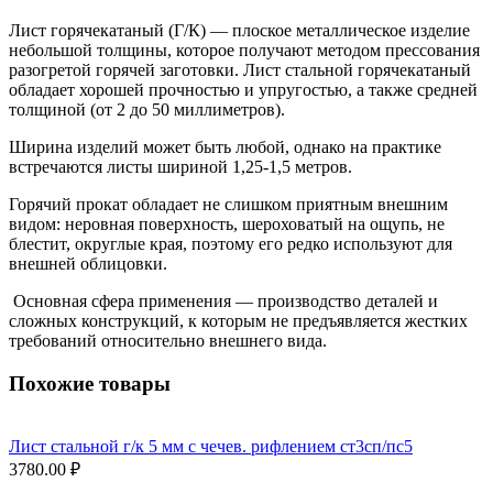
Лист горячекатаный (Г/К) — плоское металлическое изделие
небольшой толщины, которое получают методом прессования
разогретой горячей заготовки. Лист стальной горячекатаный
обладает хорошей прочностью и упругостью, а также средней
толщиной (от 2 до 50 миллиметров).
Ширина изделий может быть любой, однако на практике
встречаются листы шириной 1,25-1,5 метров.
Горячий прокат обладает не слишком приятным внешним
видом: неровная поверхность, шероховатый на ощупь, не
блестит, округлые края, поэтому его редко используют для
внешней облицовки.
Основная сфера применения — производство деталей и
сложных конструкций, к которым не предъявляется жестких
требований относительно внешнего вида.
Похожие товары
Лист стальной г/к 5 мм с чечев. рифлением ст3сп/пс5
3780.00 ₽