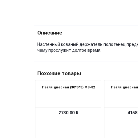
Описание
Настенный кованый держатель полотенец предназ
чему прослужит долгое время.
Похожие товары
Петля дверная (30*5*3) MS-82
Петля дверная 
2730.00 ₽
4158