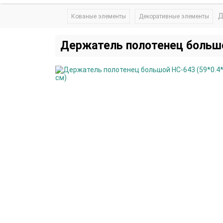
Д
Кованые элементы
Декоративные элементы
Держатель полотенец большо