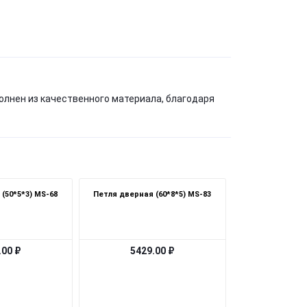
полнен из качественного материала, благодаря
(50*5*3) MS-68
Петля дверная (60*8*5) MS-83
.00 ₽
5429.00 ₽