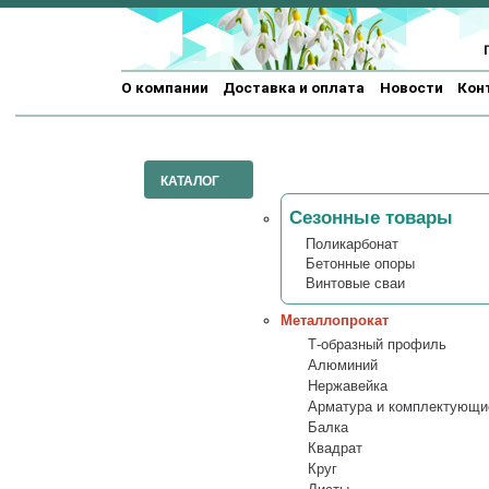
О компании
Доставка и оплата
Новости
Кон
КАТАЛОГ
Сезонные товары
Поликарбонат
Бетонные опоры
Винтовые сваи
Металлопрокат
Т-образный профиль
Алюминий
Нержавейка
Арматура и комплектующи
Балка
Квадрат
Круг