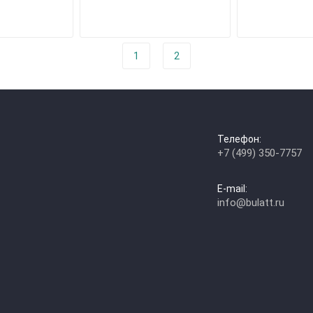
1
2
Телефон:
+7 (499) 350-7757
E-mail:
info@bulatt.ru