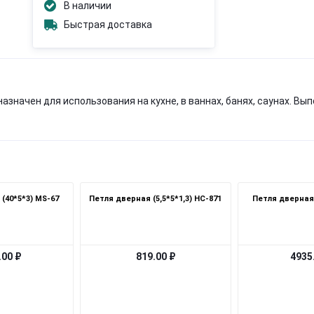
В наличии
Быстрая доставка
начен для использования на кухне, в ваннах, банях, саунах. Вы
(40*5*3) MS-67
Петля дверная (5,5*5*1,3) HC-871
Петля дверная 
.00 ₽
819.00 ₽
4935