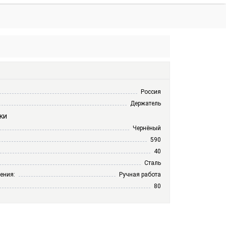
×
×
Ваша корзина пуста.
Россия
Держатель
ки
Чернёный
590
40
Сталь
ения:
Ручная работа
80