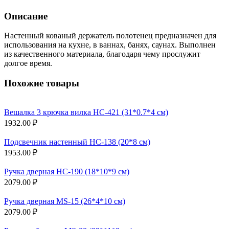
Описание
Настенный кованый держатель полотенец предназначен для
использования на кухне, в ваннах, банях, саунах. Выполнен
из качественного материала, благодаря чему прослужит
долгое время.
Похожие товары
Вешалка 3 крючка вилка НС-421 (31*0.7*4 см)
1932.00 ₽
Подсвечник настенный НС-138 (20*8 см)
1953.00 ₽
Ручка дверная НС-190 (18*10*9 см)
2079.00 ₽
Ручка дверная MS-15 (26*4*10 см)
2079.00 ₽