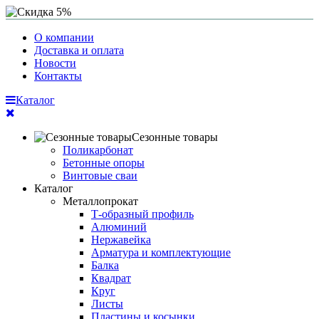
О компании
Доставка и оплата
Новости
Контакты
Каталог
Сезонные товары
Поликарбонат
Бетонные опоры
Винтовые сваи
Каталог
Металлопрокат
Т-образный профиль
Алюминий
Нержавейка
Арматура и комплектующие
Балка
Квадрат
Круг
Листы
Пластины и косынки