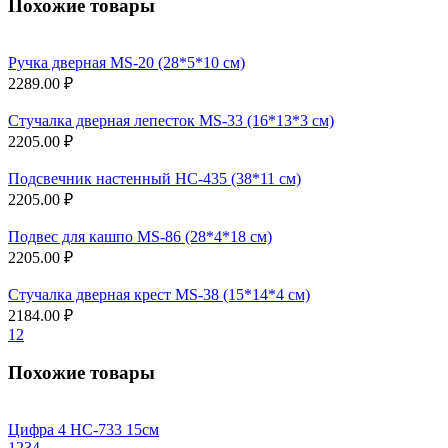
Похожие товары
Ручка дверная MS-20 (28*5*10 см)
2289.00 ₽
Стучалка дверная лепесток MS-33 (16*13*3 см)
2205.00 ₽
Подсвечник настенный НС-435 (38*11 см)
2205.00 ₽
Подвес для кашпо MS-86 (28*4*18 см)
2205.00 ₽
Стучалка дверная крест MS-38 (15*14*4 см)
2184.00 ₽
1
2
Похожие товары
Цифра 4 НС-733 15см
1
2
3
4