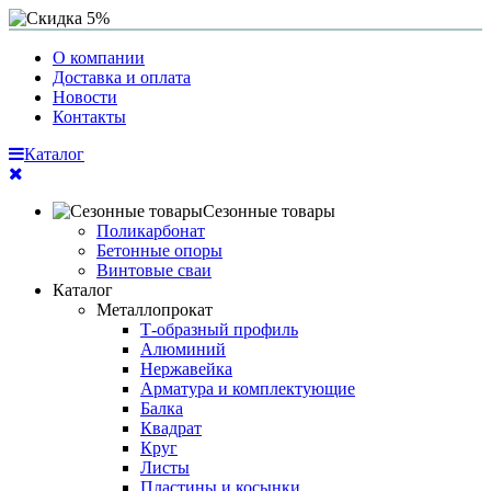
О компании
Доставка и оплата
Новости
Контакты
Каталог
Сезонные товары
Поликарбонат
Бетонные опоры
Винтовые сваи
Каталог
Металлопрокат
Т-образный профиль
Алюминий
Нержавейка
Арматура и комплектующие
Балка
Квадрат
Круг
Листы
Пластины и косынки